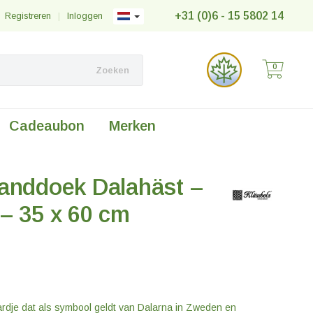
+31 (0)6 - 15 5802 14
Registreren
|
Inloggen
0
Zoeken
Cadeaubon
Merken
Handdoek Dalahäst –
– 35 x 60 cm
ardje dat als symbool geldt van Dalarna in Zweden en