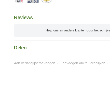
Reviews
Help ons en andere klanten door het schrijv
Delen
Aan verlanglijst toevoegen
/
Toevoegen om te vergelijken
/