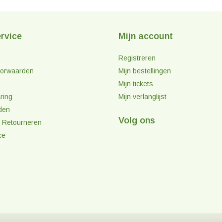
rvice
Mijn account
Registreren
orwaarden
Mijn bestellingen
Mijn tickets
ring
Mijn verlanglijst
den
Volg ons
 Retourneren
ce