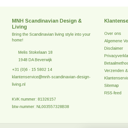
MNH Scandinavian Design &
Klantense
Living
Over ons
Bring the Scandinavian living style into your
home!
Algemene Vo
Disclaimer
Melis Stokelaan 18
Privacyverkla
1948 DA Beverwijk
Betaalmetho
+31 (0)6 - 15 5802 14
Verzenden &
klantenservice@mnh-scandinavian-design-
Klantenservi
living.nl
Sitemap
RSS-feed
KVK nummer: 81326157
btw-nummer: NL003557328B38