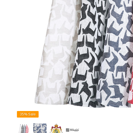
35%
Sale