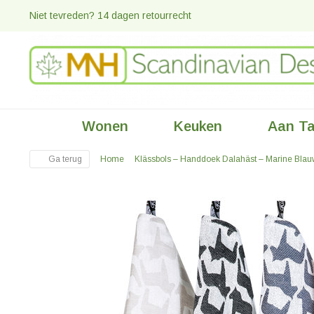
Niet tevreden? 14 dagen retourrecht
Wonen
Keuken
Aan Ta
Ga terug
Home
Klässbols – Handdoek Dalahäst – Marine Blau