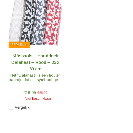
35%
Sale
Klässbols – Handdoek
Dalahäst – Rood – 35 x
60 cm
Het "Dalahäst" is een houten
paardje dat als symbool geldt
van Dalarna in Zweden en
tegenwoordig ook van heel
€16,95
Zweden. De stof is van 100%
€26,00
geweven linnen.
Niet beschikbaar
Vergelijk