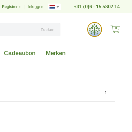
+31 (0)6 - 15 5802 14
Registreren
|
Inloggen
0
Zoeken
Cadeaubon
Merken
1