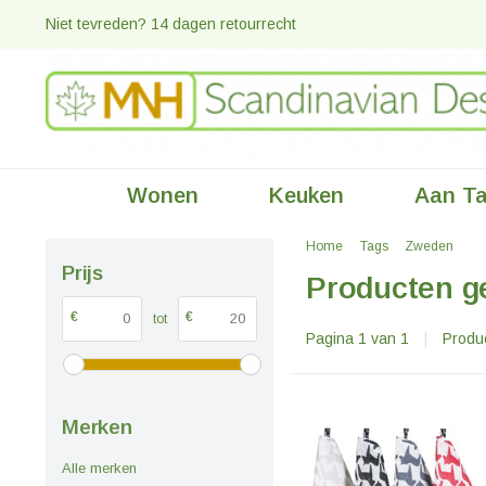
Niet tevreden? 14 dagen retourrecht
Wonen
Keuken
Aan Ta
Home
Tags
Zweden
Prijs
Producten g
€
€
tot
Pagina 1 van 1
|
Produ
Merken
Alle merken