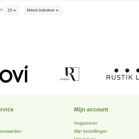
en
20
Meest bekeken
rvice
Mijn account
Registreren
orwaarden
Mijn bestellingen