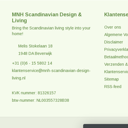
MNH Scandinavian Design &
Klantense
Living
Over ons
Bring the Scandinavian living style into your
home!
Algemene Vo
Disclaimer
Melis Stokelaan 18
Privacyverkla
1948 DA Beverwijk
Betaalmetho
+31 (0)6 - 15 5802 14
Verzenden &
klantenservice@mnh-scandinavian-design-
Klantenservi
living.nl
Sitemap
RSS-feed
KVK nummer: 81326157
btw-nummer: NL003557328B38