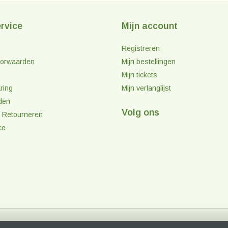
rvice
Mijn account
Registreren
orwaarden
Mijn bestellingen
Mijn tickets
ring
Mijn verlanglijst
den
Volg ons
 Retourneren
ce