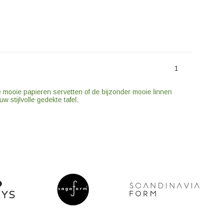
1
de mooie papieren servetten of de bijzonder mooie linnen
 stijlvolle gedekte tafel.