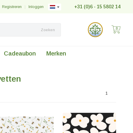
+31 (0)6 - 15 5802 14
Registreren
|
Inloggen
0
Zoeken
Cadeaubon
Merken
vetten
1