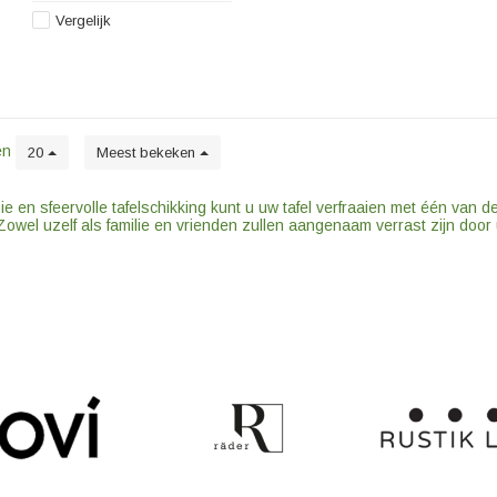
servetten.
Vergelijk
en
20
Meest bekeken
e en sfeervolle tafelschikking kunt u uw tafel verfraaien met één van 
owel uzelf als familie en vrienden zullen aangenaam verrast zijn door uw