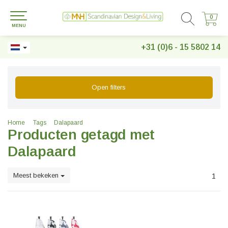
0
0
MENU
+31 (0)6 - 15 5802 14
Open filters
Home
Tags
Dalapaard
Producten getagd met
Dalapaard
Meest bekeken
1