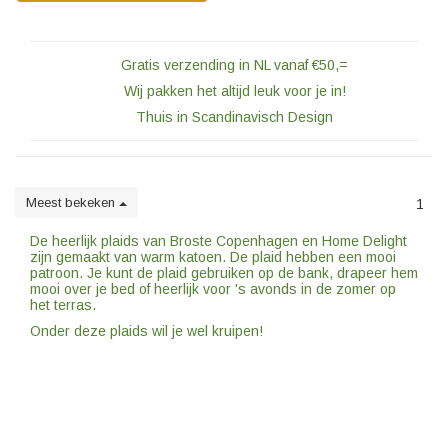
Gratis verzending in NL vanaf €50,=
Wij pakken het altijd leuk voor je in!
Thuis in Scandinavisch Design
Meest bekeken
1
De heerlijk plaids van Broste Copenhagen en Home Delight
zijn gemaakt van warm katoen. De plaid hebben een mooi
patroon. Je kunt de plaid gebruiken op de bank, drapeer hem
mooi over je bed of heerlijk voor 's avonds in de zomer op
het terras.
Onder deze plaids wil je wel kruipen!