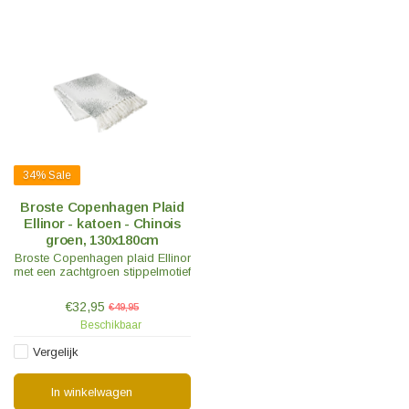
34%
Sale
Broste Copenhagen Plaid
Ellinor - katoen - Chinois
groen, 130x180cm
Broste Copenhagen plaid Ellinor
met een zachtgroen stippelmotief
€32,95
€49,95
Beschikbaar
Vergelijk
In winkelwagen