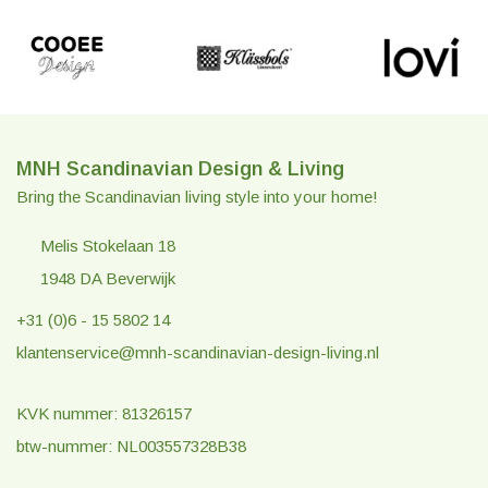
MNH Scandinavian Design & Living
Bring the Scandinavian living style into your home!
Melis Stokelaan 18
1948 DA Beverwijk
+31 (0)6 - 15 5802 14
klantenservice@mnh-scandinavian-design-living.nl
KVK nummer: 81326157
btw-nummer: NL003557328B38