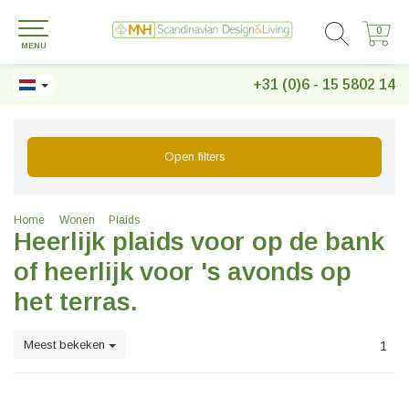
0
0
MENU
+31 (0)6 - 15 5802 14
Open filters
Home
Wonen
Plaids
Heerlijk plaids voor op de bank
of heerlijk voor 's avonds op
het terras.
Meest bekeken
1