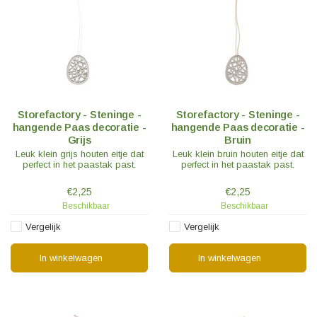
Storefactory - Steninge -
Storefactory - Steninge -
hangende Paas decoratie -
hangende Paas decoratie -
Grijs
Bruin
Leuk klein grijs houten eitje dat
Leuk klein bruin houten eitje dat
perfect in het paastak past.
perfect in het paastak past.
€2,25
€2,25
Beschikbaar
Beschikbaar
Vergelijk
Vergelijk
In winkelwagen
In winkelwagen