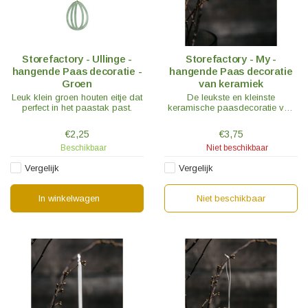
Storefactory - Ullinge -
Storefactory - My -
hangende Paas decoratie -
hangende Paas decoratie
Groen
van keramiek
Leuk klein groen houten eitje dat
De leukste en kleinste
perfect in het paastak past.
keramische paasdecoratie van
Storefactory is er.
€2,25
€3,75
Beschikbaar
Niet beschikbaar
Vergelijk
Vergelijk
In winkelwagen
Niet beschikbaar