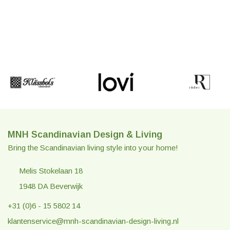
MNH Scandinavian Design & Living
Bring the Scandinavian living style into your home!
Melis Stokelaan 18
1948 DA Beverwijk
+31 (0)6 - 15 5802 14
klantenservice@mnh-scandinavian-design-living.nl