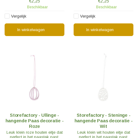
€2,25
€2,25
Beschikbaar
Beschikbaar
Vergelijk
Vergelijk
In winkelwagen
In winkelwagen
Storefactory - Ullinge -
Storefactory - Steninge -
hangende Paas decoratie -
hangende Paas decoratie -
Roze
Wit
Leuk klein roze houten eitje dat
Leuk klein wit houten eitje dat
perfect in het paastak past.
perfect in het paastak past.