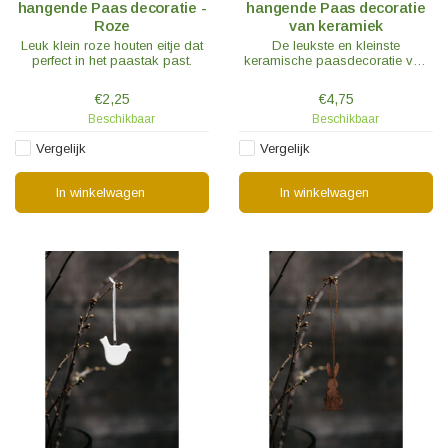
hangende Paas decoratie -
hangende Paas decoratie
Roze
van keramiek
Leuk klein roze houten eitje dat
De leukste en kleinste
perfect in het paastak past.
keramische paasdecoratie van
Storefactory is er.
€2,25
€4,75
Beschikbaar
Beschikbaar
Vergelijk
Vergelijk
In winkelwagen
In winkelwagen