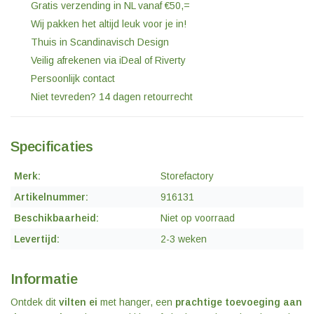
Gratis verzending in NL vanaf €50,=
Wij pakken het altijd leuk voor je in!
Thuis in Scandinavisch Design
Veilig afrekenen via iDeal of Riverty
Persoonlijk contact
Niet tevreden? 14 dagen retourrecht
Specificaties
Merk:
Storefactory
Artikelnummer:
916131
Beschikbaarheid:
Niet op voorraad
Levertijd:
2-3 weken
Informatie
Ontdek dit
vilten ei
met hanger, een
prachtige toevoeging aan