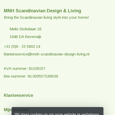
MNH Scandinavian Design & Living
Bring the Scandinavian living style into your home!
Melis Stokelaan 18
1948 DA Beverwijk
+31 (0)6 - 15 5802 14
klantenservice@mnh-scandinavian-design-living.nl
KVK nummer: 81326157
btw-nummer: NL003557328B38
Klantenservice
Mijn account
Wij slaan cookies op om onze website te verbeteren.