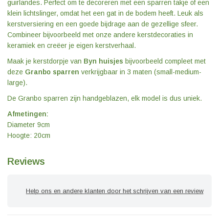
guirlandes. Perfect om te decoreren met een sparren takje of een
klein lichtslinger, omdat het een gat in de bodem heeft. Leuk als
kerstversiering en een goede bijdrage aan de gezellige sfeer.
Combineer bijvoorbeeld met onze andere kerstdecoraties in
keramiek en creëer je eigen kerstverhaal.
Maak je kerstdorpje van
Byn huisjes
bijvoorbeeld compleet met
deze
Granbo sparren
verkrijgbaar in 3 maten (small-medium-
large).
De Granbo sparren zijn handgeblazen, elk model is dus uniek.
Afmetingen:
Diameter 9cm
Hoogte: 20cm
Reviews
Help ons en andere klanten door het schrijven van een review