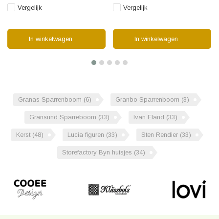
Vergelijk
Vergelijk
In winkelwagen
In winkelwagen
Granas Sparrenboom
(6)
Granbo Sparrenboom
(3)
Gransund Sparreboom
(33)
Ivan Eland
(33)
Kerst
(48)
Lucia figuren
(33)
Sten Rendier
(33)
Storefactory Byn huisjes
(34)