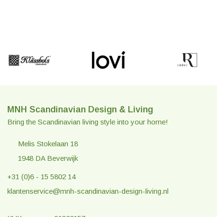
MNH Scandinavian Design & Living
Bring the Scandinavian living style into your home!
Melis Stokelaan 18
1948 DA Beverwijk
+31 (0)6 - 15 5802 14
klantenservice@mnh-scandinavian-design-living.nl