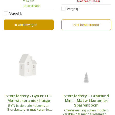
€14,95
Niet beschikbaar
de plank.
Beschikbaar
Vergelijk
Vergelijk
In winkelwagen
Niet beschikbaar
Storefactory - Byn nr 11 –
Storefactory – Gransund
Mat wit keramiek huisje
Mini – Mat wit keramiek
Sparrenboom
BYN is de serie huizen van
Storefactory in mat keramiek
Creëer een stijlvol en modern
waarmee oneindig veel
kerstgevoel met de keramische