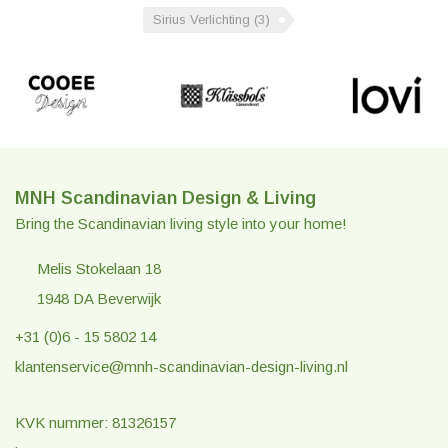
Sirius Verlichting
(3)
MNH Scandinavian Design & Living
Bring the Scandinavian living style into your home!
Melis Stokelaan 18
1948 DA Beverwijk
+31 (0)6 - 15 5802 14
klantenservice@mnh-scandinavian-design-living.nl
KVK nummer: 81326157