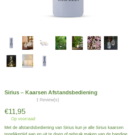
Sirius – Kaarsen Afstandsbediening
1 Review(s)
€
11,95
Op voorraad
Met de afstandsbediening van Sirius kun je alle Sirius kaarsen
tegelijkertijd aan en uit te doen of gebruik maken van de handige