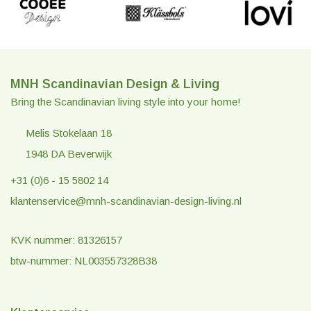
MNH Scandinavian Design & Living
Bring the Scandinavian living style into your home!
Melis Stokelaan 18
1948 DA Beverwijk
+31 (0)6 - 15 5802 14
klantenservice@mnh-scandinavian-design-living.nl
KVK nummer: 81326157
btw-nummer: NL003557328B38