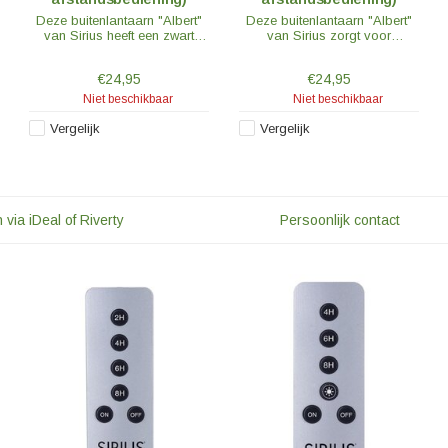
Deze buitenlantaarn "Albert"
Deze buitenlantaarn "Albert"
van Sirius heeft een zwart
van Sirius zorgt voor
frame met een glazenkap. De
gezellige avonden in de tuin
lantaarn is 23cm hoog en
of op het balkon. De glazen
€24,95
€24,95
voorzien van een ketting om
lantaarn met een zwart frame
op te kunnen hangen.
is 20 cm hoog.
Niet beschikbaar
Niet beschikbaar
Vergelijk
Vergelijk
 via iDeal of Riverty
Persoonlijk contact