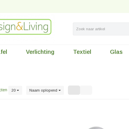
fel
Verlichting
Textiel
Glas
cten
20
Naam oplopend