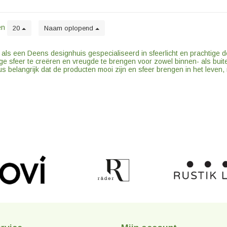
en
20
Naam oplopend
t als een Deens designhuis gespecialiseerd in sfeerlicht en prachtige d
ge sfeer te creëren en vreugde te brengen voor zowel binnen- als buitenh
us belangrijk dat de producten mooi zijn en sfeer brengen in het leven, m