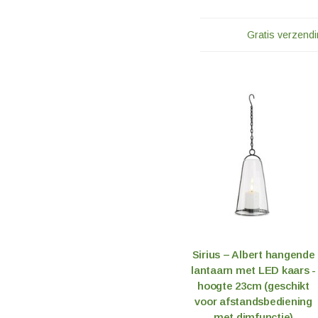
Gratis verzendi
Sirius – Albert hangende
lantaarn met LED kaars -
hoogte 23cm (geschikt
voor afstandsbediening
met dimfunctie)