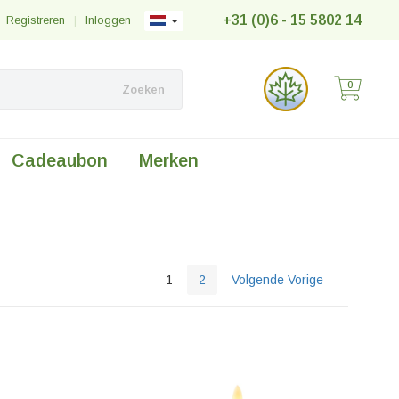
+31 (0)6 - 15 5802 14
Registreren
|
Inloggen
0
Zoeken
Cadeaubon
Merken
1
2
Volgende Vorige