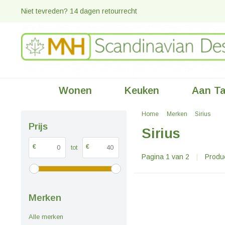
Niet tevreden? 14 dagen retourrecht
Wonen
Keuken
Aan Ta
Home
Merken
Sirius
Prijs
Sirius
€
€
tot
Pagina 1 van 2
|
Produ
Merken
Alle merken