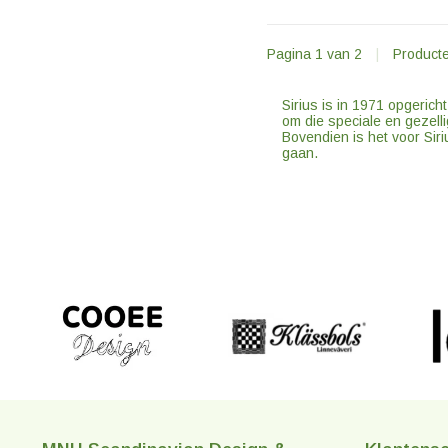
Pagina 1 van 2
|
Product
Sirius is in 1971 opgerich
om die speciale en gezelli
Bovendien is het voor Siri
gaan.