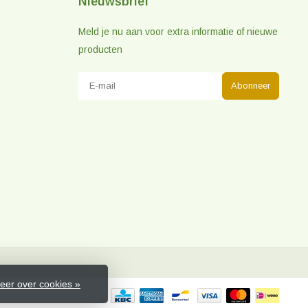
Nieuwsbrief
Meld je nu aan voor extra informatie of nieuwe
producten
Abonneer
eer over cookies »