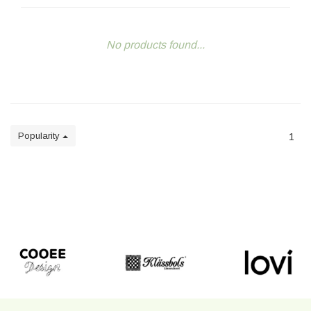
No products found...
Popularity
1