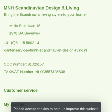
MNH Scandinavian Design & Living
Bring the Scandinavian living style into your home!
Melis Stokelaan 18
1948 DA Beverwijk
+31 (0)6 - 15 5802 14
klantenservice@mnh-scandinavian-design-living.nl
COC number: 81326157
TAX/VAT Number: NL003557328B38
Customer service
My account
Please accept cookies to help us improve this website