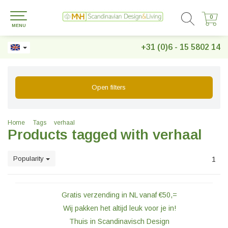
0
0
MENU
+31 (0)6 - 15 5802 14
Open filters
Home
Tags
verhaal
Products tagged with verhaal
Popularity
1
Gratis verzending in NL vanaf €50,=
Wij pakken het altijd leuk voor je in!
Thuis in Scandinavisch Design