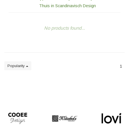
Thuis in Scandinavisch Design
No products found...
Popularity
1