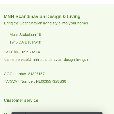
MNH Scandinavian Design & Living
Bring the Scandinavian living style into your home!
Melis Stokelaan 18
1948 DA Beverwijk
+31 (0)6 - 15 5802 14
klantenservice@mnh-scandinavian-design-living.nl
COC number: 81326157
TAX/VAT Number: NL003557328B38
Customer service