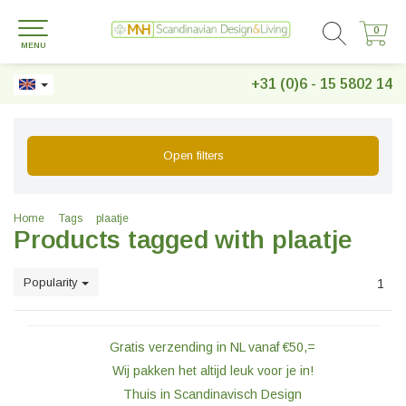
0
0
MENU
+31 (0)6 - 15 5802 14
Open filters
Home
Tags
plaatje
Products tagged with plaatje
Popularity
1
Gratis verzending in NL vanaf €50,=
Wij pakken het altijd leuk voor je in!
Thuis in Scandinavisch Design