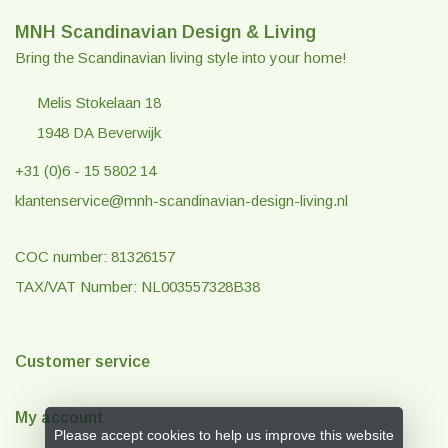
MNH Scandinavian Design & Living
Bring the Scandinavian living style into your home!
Melis Stokelaan 18
1948 DA Beverwijk
+31 (0)6 - 15 5802 14
klantenservice@mnh-scandinavian-design-living.nl
COC number: 81326157
TAX/VAT Number: NL003557328B38
Customer service
My account
Please accept cookies to help us improve this website