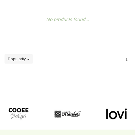
No products found...
Popularity
1