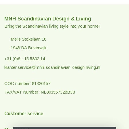
MNH Scandinavian Design & Living
Bring the Scandinavian living style into your home!
Melis Stokelaan 18
1948 DA Beverwijk
+31 (0)6 - 15 5802 14
klantenservice@mnh-scandinavian-design-living.nl
COC number: 81326157
TAX/VAT Number: NL003557328B38
Customer service