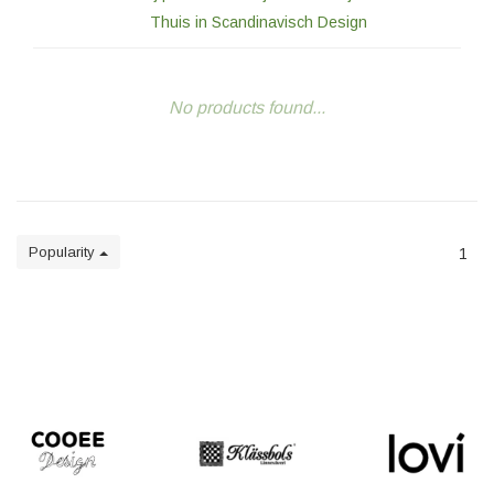
Thuis in Scandinavisch Design
No products found...
Popularity
1