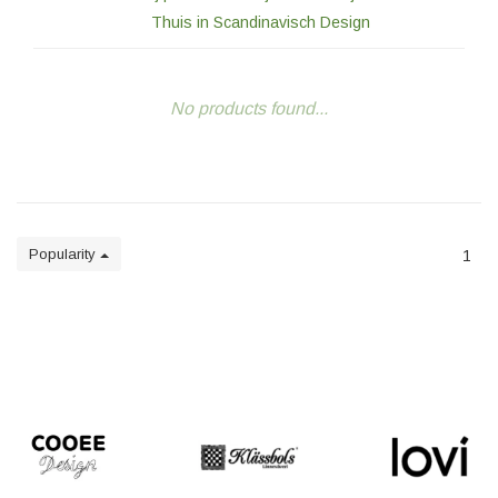
Thuis in Scandinavisch Design
No products found...
Popularity
1