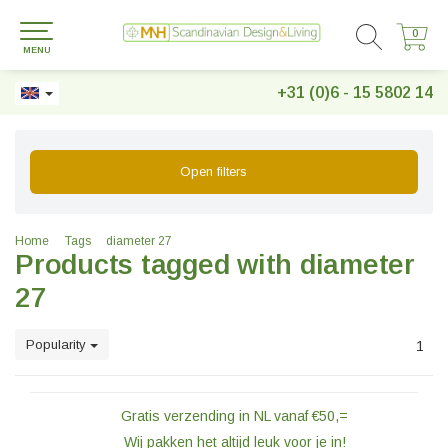
0
0
MENU
+31 (0)6 - 15 5802 14
Open filters
Home
Tags
diameter 27
Products tagged with diameter
27
Popularity
1
Gratis verzending in NL vanaf €50,=
Wij pakken het altijd leuk voor je in!