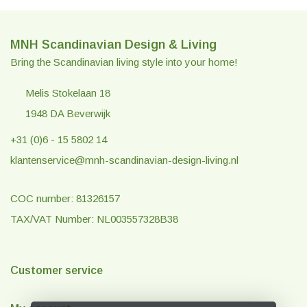
MNH Scandinavian Design & Living
Bring the Scandinavian living style into your home!
Melis Stokelaan 18
1948 DA Beverwijk
+31 (0)6 - 15 5802 14
klantenservice@mnh-scandinavian-design-living.nl
COC number: 81326157
TAX/VAT Number: NL003557328B38
Customer service