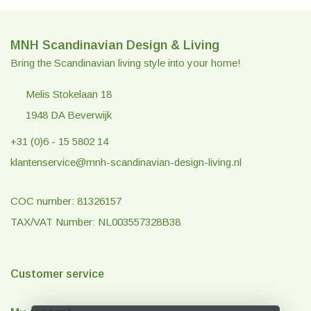
MNH Scandinavian Design & Living
Bring the Scandinavian living style into your home!
Melis Stokelaan 18
1948 DA Beverwijk
+31 (0)6 - 15 5802 14
klantenservice@mnh-scandinavian-design-living.nl
COC number: 81326157
TAX/VAT Number: NL003557328B38
Customer service