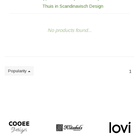
Thuis in Scandinavisch Design
No products found...
Popularity
1