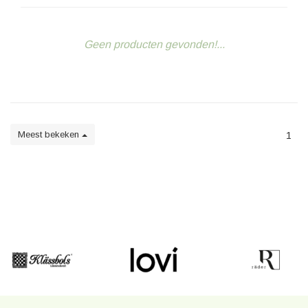
Geen producten gevonden!...
Meest bekeken
1