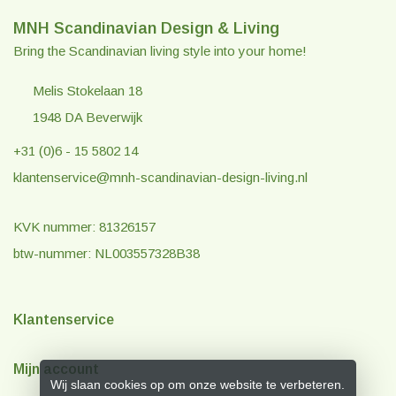
MNH Scandinavian Design & Living
Bring the Scandinavian living style into your home!
Melis Stokelaan 18
1948 DA Beverwijk
+31 (0)6 - 15 5802 14
klantenservice@mnh-scandinavian-design-living.nl
KVK nummer: 81326157
btw-nummer: NL003557328B38
Klantenservice
Mijn account
Wij slaan cookies op om onze website te verbeteren.