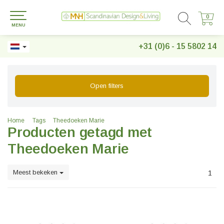
0
0
MENU
+31 (0)6 - 15 5802 14
Open filters
Home
Tags
Theedoeken Marie
Producten getagd met
Theedoeken Marie
Meest bekeken
1