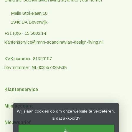
Melis Stokelaan 18
1948 DA Beverwijk
+31 (0)6 - 15 5802 14
klantenservice@mnh-scandinavian-design-living.nl
KVK nummer: 81326157
btw-nummer: NL003557328B38
Klantenservice
Mijn account
Wij slaan cookies op om onze website te verbeteren.
Is dat akkoord?
Nieuwsbrief
Ja