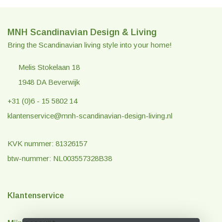
MNH Scandinavian Design & Living
Bring the Scandinavian living style into your home!
Melis Stokelaan 18
1948 DA Beverwijk
+31 (0)6 - 15 5802 14
klantenservice@mnh-scandinavian-design-living.nl
KVK nummer: 81326157
btw-nummer: NL003557328B38
Klantenservice