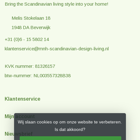
Bring the Scandinavian living style into your home!
Melis Stokelaan 18
1948 DA Beverwijk
+31 (0)6 - 15 5802 14
klantenservice@mnh-scandinavian-design-living.nl
KVK nummer: 81326157
btw-nummer: NL003557328B38
Klantenservice
Mijn account
Wij slaan cookies op om onze website te verbeteren.
Is dat akkoord?
Nieuwsbrief