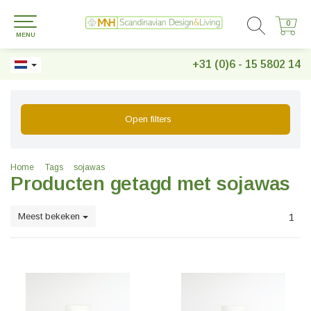
0
0
MENU
+31 (0)6 - 15 5802 14
Open filters
Home
Tags
sojawas
Producten getagd met sojawas
Meest bekeken
1