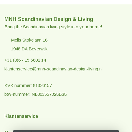
MNH Scandinavian Design & Living
Bring the Scandinavian living style into your home!
Melis Stokelaan 18
1948 DA Beverwijk
+31 (0)6 - 15 5802 14
klantenservice@mnh-scandinavian-design-living.nl
KVK nummer: 81326157
btw-nummer: NL003557328B38
Klantenservice