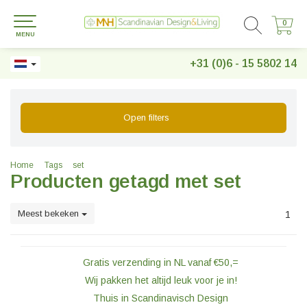
0
0
MENU
+31 (0)6 - 15 5802 14
Open filters
Home
Tags
set
Producten getagd met set
Meest bekeken
1
Gratis verzending in NL vanaf €50,=
Wij pakken het altijd leuk voor je in!
Thuis in Scandinavisch Design