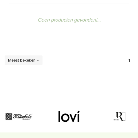
Geen producten gevonden!...
Meest bekeken
1