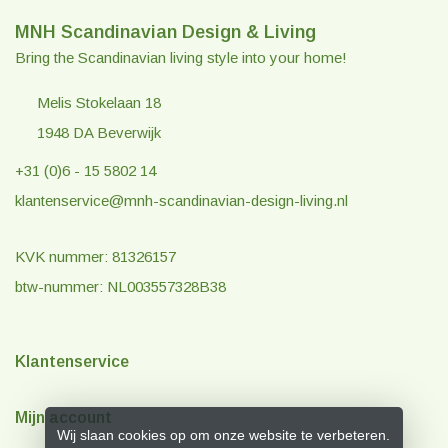
MNH Scandinavian Design & Living
Bring the Scandinavian living style into your home!
Melis Stokelaan 18
1948 DA Beverwijk
+31 (0)6 - 15 5802 14
klantenservice@mnh-scandinavian-design-living.nl
KVK nummer: 81326157
btw-nummer: NL003557328B38
Klantenservice
Mijn account
Wij slaan cookies op om onze website te verbeteren.