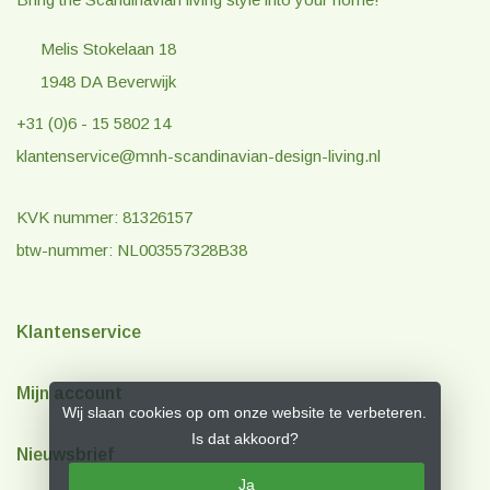
Melis Stokelaan 18
1948 DA Beverwijk
+31 (0)6 - 15 5802 14
klantenservice@mnh-scandinavian-design-living.nl
KVK nummer: 81326157
btw-nummer: NL003557328B38
Klantenservice
Mijn account
Wij slaan cookies op om onze website te verbeteren.
Is dat akkoord?
Nieuwsbrief
Ja