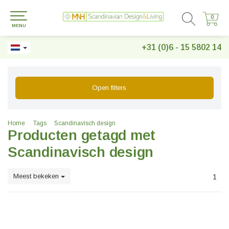
0
0
MENU
+31 (0)6 - 15 5802 14
Open filters
Home
Tags
Scandinavisch design
Producten getagd met
Scandinavisch design
Meest bekeken
1