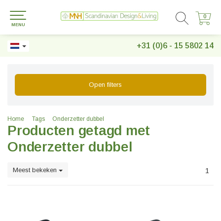
0
0
MENU
+31 (0)6 - 15 5802 14
Open filters
Home
Tags
Onderzetter dubbel
Producten getagd met
Onderzetter dubbel
Meest bekeken
1