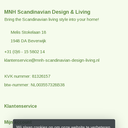
MNH Scandinavian Design & Living
Bring the Scandinavian living style into your home!
Melis Stokelaan 18
1948 DA Beverwijk
+31 (0)6 - 15 5802 14
klantenservice@mnh-scandinavian-design-living.nl
KVK nummer: 81326157
btw-nummer: NL003557328B38
Klantenservice
Mijn account
Wij slaan cookies op om onze website te verbeteren.