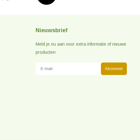
Nieuwsbrief
Meld je nu aan voor extra informatie of nieuwe
producten
Abonneer