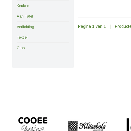
Keuken
Aan Tafel
Pagina 1 van 1
|
Product
Verlichting
Textiel
Glas