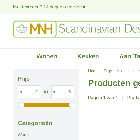
Niet tevreden? 14 dagen retourrecht
Wonen
Keuken
Aan Ta
Home
Tags
Nobelprijsuit
Prijs
Producten ge
€
€
tot
Pagina 1 van 1
|
Produ
Categorieën
Wonen