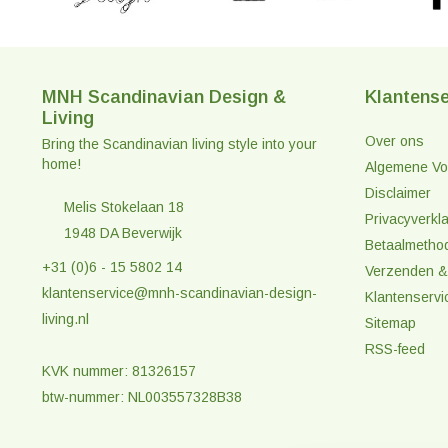
MNH Scandinavian Design &
Klantense
Living
Over ons
Bring the Scandinavian living style into your
home!
Algemene Vo
Disclaimer
Melis Stokelaan 18
Privacyverkla
1948 DA Beverwijk
Betaalmetho
+31 (0)6 - 15 5802 14
Verzenden &
klantenservice@mnh-scandinavian-design-
Klantenservi
living.nl
Sitemap
RSS-feed
KVK nummer: 81326157
btw-nummer: NL003557328B38