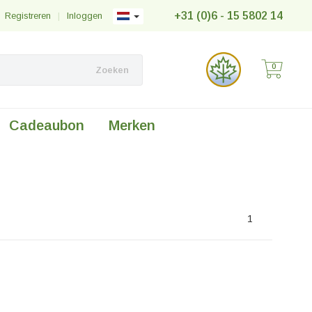
+31 (0)6 - 15 5802 14
Registreren
|
Inloggen
0
Zoeken
Cadeaubon
Merken
1