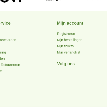
rvice
Mijn account
Registreren
orwaarden
Mijn bestellingen
Mijn tickets
ring
Mijn verlanglijst
den
Volg ons
 Retourneren
ce