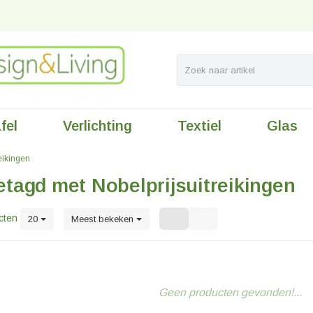
fel
Verlichting
Textiel
Glas
reikingen
tagd met Nobelprijsuitreikingen
cten
20
Meest bekeken
Geen producten gevonden!...