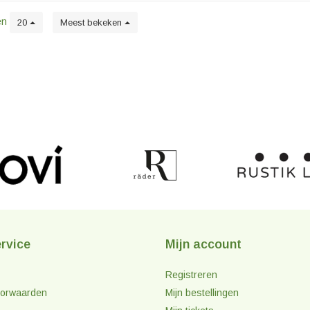
en
20
Meest bekeken
rvice
Mijn account
Registreren
orwaarden
Mijn bestellingen