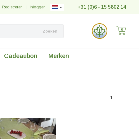
+31 (0)6 - 15 5802 14
Registreren
|
Inloggen
0
Zoeken
Cadeaubon
Merken
1