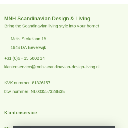
MNH Scandinavian Design & Living
Bring the Scandinavian living style into your home!
Melis Stokelaan 18
1948 DA Beverwijk
+31 (0)6 - 15 5802 14
klantenservice@mnh-scandinavian-design-living.nl
KVK nummer: 81326157
btw-nummer: NL003557328B38
Klantenservice