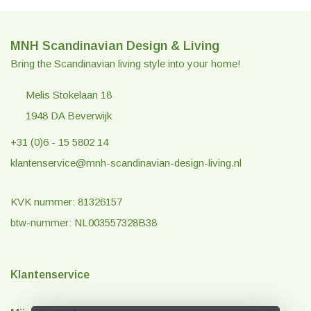
MNH Scandinavian Design & Living
Bring the Scandinavian living style into your home!
Melis Stokelaan 18
1948 DA Beverwijk
+31 (0)6 - 15 5802 14
klantenservice@mnh-scandinavian-design-living.nl
KVK nummer: 81326157
btw-nummer: NL003557328B38
Klantenservice