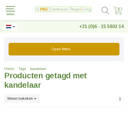
0
0
MENU
+31 (0)6 - 15 5802 14
Open filters
Home
Tags
kandelaar
Producten getagd met
kandelaar
Meest bekeken
1