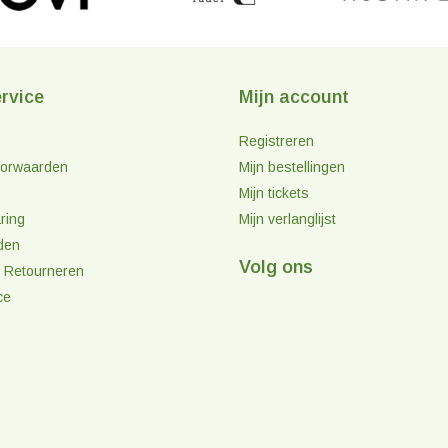
rvice
Mijn account
Registreren
orwaarden
Mijn bestellingen
Mijn tickets
ring
Mijn verlanglijst
den
Volg ons
 Retourneren
ce