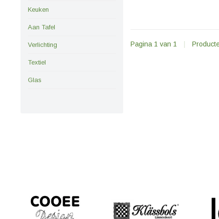
Keuken
Aan Tafel
Pagina 1 van 1
|
Product
Verlichting
Textiel
Glas