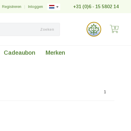
+31 (0)6 - 15 5802 14
Registreren
|
Inloggen
0
Zoeken
Cadeaubon
Merken
1