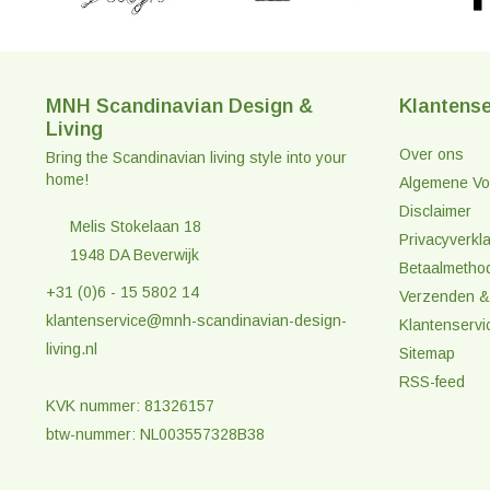
MNH Scandinavian Design &
Klantense
Living
Over ons
Bring the Scandinavian living style into your
home!
Algemene Vo
Disclaimer
Melis Stokelaan 18
Privacyverkla
1948 DA Beverwijk
Betaalmetho
+31 (0)6 - 15 5802 14
Verzenden &
klantenservice@mnh-scandinavian-design-
Klantenservi
living.nl
Sitemap
RSS-feed
KVK nummer: 81326157
btw-nummer: NL003557328B38