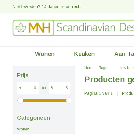
Niet tevreden? 14 dagen retourrecht
Wonen
Keuken
Aan Ta
Home
Tags
Indian by Ki
Prijs
Producten g
€
€
tot
Pagina 1 van 1
|
Produ
Categorieën
Wonen