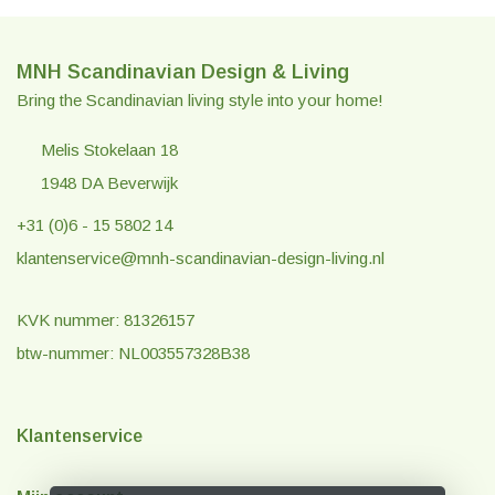
MNH Scandinavian Design & Living
Bring the Scandinavian living style into your home!
Melis Stokelaan 18
1948 DA Beverwijk
+31 (0)6 - 15 5802 14
klantenservice@mnh-scandinavian-design-living.nl
KVK nummer: 81326157
btw-nummer: NL003557328B38
Klantenservice