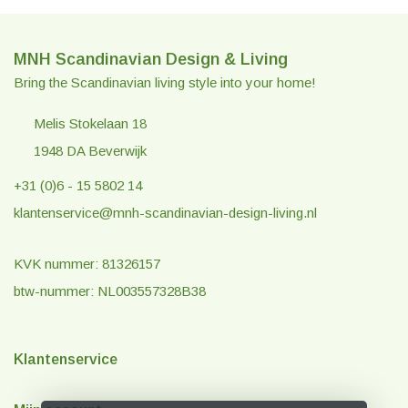
MNH Scandinavian Design & Living
Bring the Scandinavian living style into your home!
Melis Stokelaan 18
1948 DA Beverwijk
+31 (0)6 - 15 5802 14
klantenservice@mnh-scandinavian-design-living.nl
KVK nummer: 81326157
btw-nummer: NL003557328B38
Klantenservice