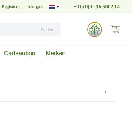
+31 (0)6 - 15 5802 14
Registreren
|
Inloggen
0
Zoeken
Cadeaubon
Merken
1