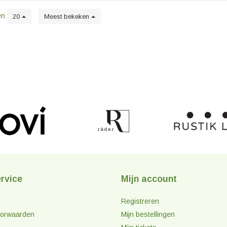
en
20
Meest bekeken
rvice
Mijn account
Registreren
orwaarden
Mijn bestellingen