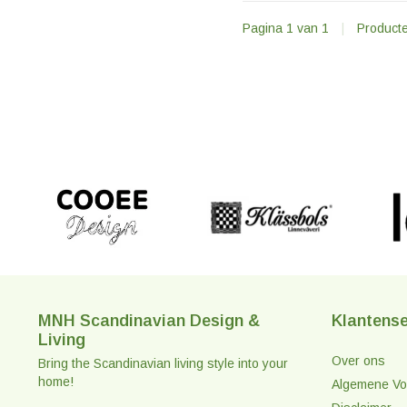
Pagina 1 van 1
|
Product
MNH Scandinavian Design &
Klantense
Living
Over ons
Bring the Scandinavian living style into your
home!
Algemene Vo