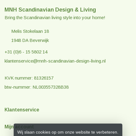
MNH Scandinavian Design & Living
Bring the Scandinavian living style into your home!
Melis Stokelaan 18
1948 DA Beverwijk
+31 (0)6 - 15 5802 14
klantenservice@mnh-scandinavian-design-living.nl
KVK nummer: 81326157
btw-nummer: NL003557328B38
Klantenservice
Mijn account
Wij slaan cookies op om onze website te verbeteren.