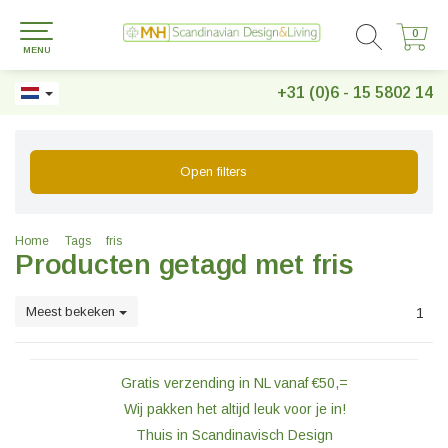
0
0
MENU
+31 (0)6 - 15 5802 14
Open filters
Home
Tags
fris
Producten getagd met fris
Meest bekeken
1
Gratis verzending in NL vanaf €50,=
Wij pakken het altijd leuk voor je in!
Thuis in Scandinavisch Design