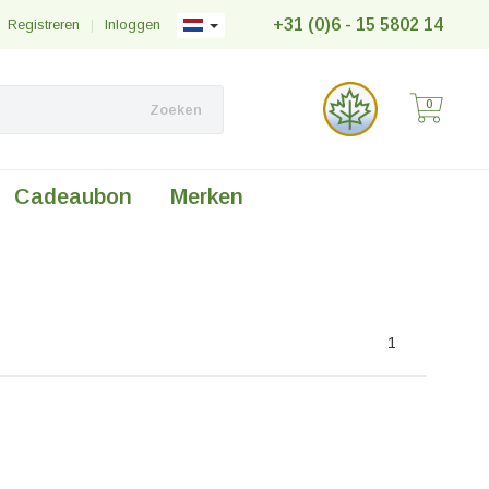
+31 (0)6 - 15 5802 14
Registreren
|
Inloggen
0
Zoeken
Cadeaubon
Merken
1