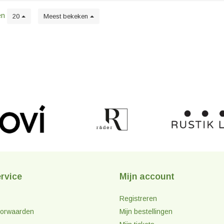
en
20
Meest bekeken
rvice
Mijn account
Registreren
orwaarden
Mijn bestellingen