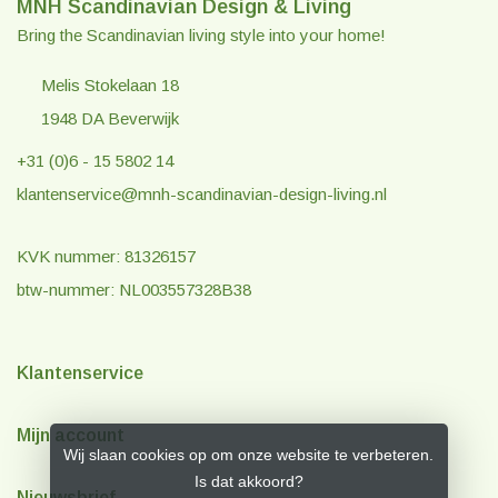
MNH Scandinavian Design & Living
Bring the Scandinavian living style into your home!
Melis Stokelaan 18
1948 DA Beverwijk
+31 (0)6 - 15 5802 14
klantenservice@mnh-scandinavian-design-living.nl
KVK nummer: 81326157
btw-nummer: NL003557328B38
Klantenservice
Mijn account
Wij slaan cookies op om onze website te verbeteren.
Is dat akkoord?
Nieuwsbrief