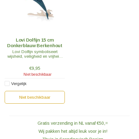
Lovi Dolfijn 15 cm
Donkerblauw Berkenhout
Lovi Dolfijn symboliseert
wijsheid, veiligheid en vrijheid.
De gladde vorm gecombineerd
met een speels, vrolijk karakter
€9,95
is de perfecte combinatie.
Niet beschikbaar
Vergelijk
Niet beschikbaar
Gratis verzending in NL vanaf €50,=
Wij pakken het altijd leuk voor je in!