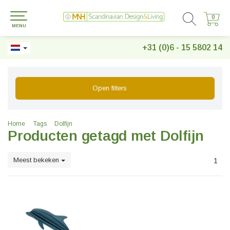
0
0
MENU
+31 (0)6 - 15 5802 14
Open filters
Home
Tags
Dolfijn
Producten getagd met Dolfijn
Meest bekeken
1