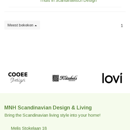
Thuis in Scandinavisch Design
Meest bekeken
1
MNH Scandinavian Design & Living
Bring the Scandinavian living style into your home!
Melis Stokelaan 18