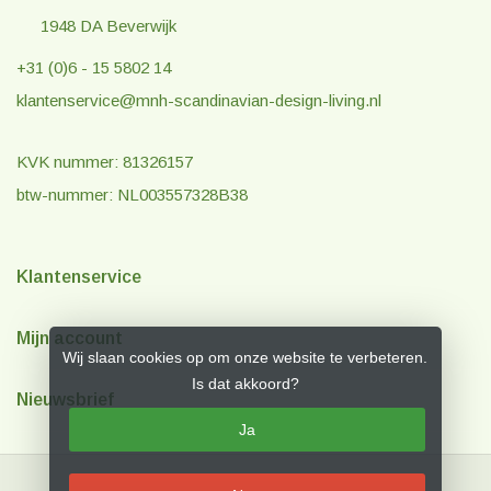
1948 DA Beverwijk
+31 (0)6 - 15 5802 14
klantenservice@mnh-scandinavian-design-living.nl
KVK nummer: 81326157
btw-nummer: NL003557328B38
Klantenservice
Mijn account
Wij slaan cookies op om onze website te verbeteren.
Is dat akkoord?
Nieuwsbrief
Ja