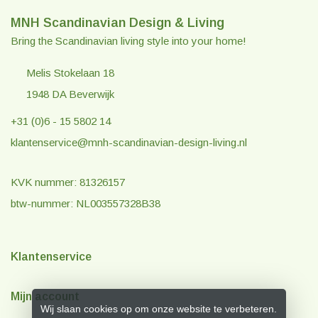
MNH Scandinavian Design & Living
Bring the Scandinavian living style into your home!
Melis Stokelaan 18
1948 DA Beverwijk
+31 (0)6 - 15 5802 14
klantenservice@mnh-scandinavian-design-living.nl
KVK nummer: 81326157
btw-nummer: NL003557328B38
Klantenservice
Mijn account
Wij slaan cookies op om onze website te verbeteren.