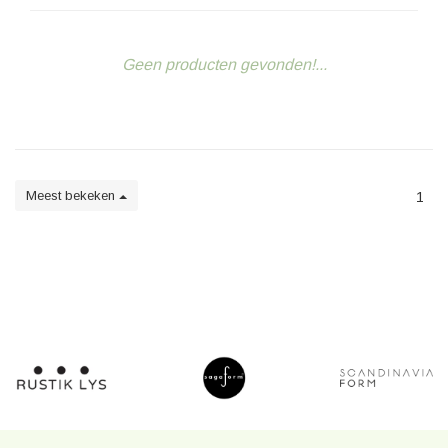
Geen producten gevonden!...
Meest bekeken
1