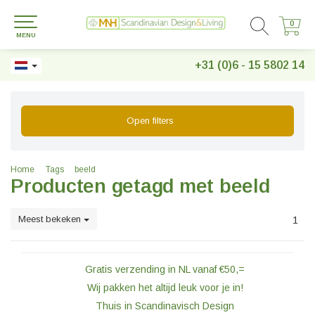
0
0
MENU
+31 (0)6 - 15 5802 14
Open filters
Home
Tags
beeld
Producten getagd met beeld
Meest bekeken
1
Gratis verzending in NL vanaf €50,=
Wij pakken het altijd leuk voor je in!
Thuis in Scandinavisch Design