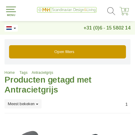
0
0
MENU
+31 (0)6 - 15 5802 14
Open filters
Home
Tags
Antracietgrijs
Producten getagd met
Antracietgrijs
Meest bekeken
1