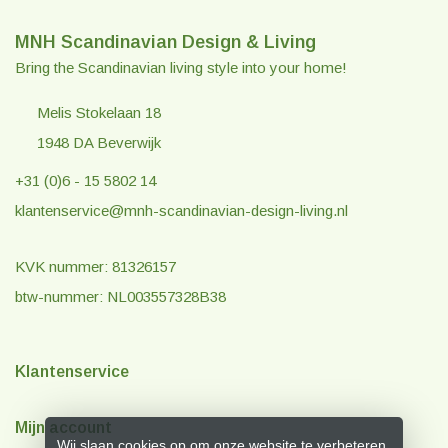
MNH Scandinavian Design & Living
Bring the Scandinavian living style into your home!
Melis Stokelaan 18
1948 DA Beverwijk
+31 (0)6 - 15 5802 14
klantenservice@mnh-scandinavian-design-living.nl
KVK nummer: 81326157
btw-nummer: NL003557328B38
Klantenservice
Mijn account
Wij slaan cookies op om onze website te verbeteren.