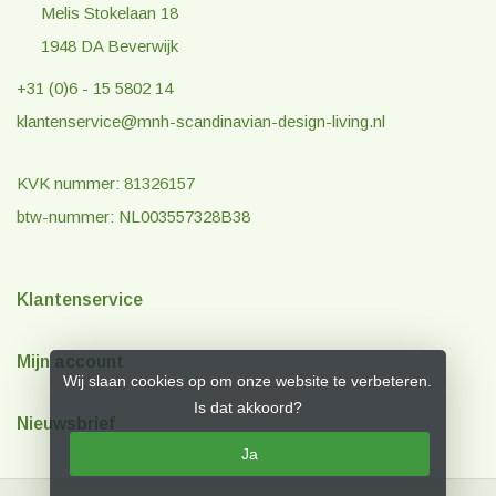
Melis Stokelaan 18
1948 DA Beverwijk
+31 (0)6 - 15 5802 14
klantenservice@mnh-scandinavian-design-living.nl
KVK nummer: 81326157
btw-nummer: NL003557328B38
Klantenservice
Mijn account
Wij slaan cookies op om onze website te verbeteren.
Is dat akkoord?
Nieuwsbrief
Ja