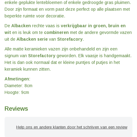
enkele geplukte lentebloemen of enkele gedroogde gras pluimen.
Door zijn formaat en vorm past deze perfect op alle plaatsen met
beperkte ruimte voor decoratie.
De
Albacken
rechte vaas is
verkrijgbaar in groen, bruin en
wit
en is leuk om te
combineren
met de andere gevormde vazen
uit de
Albacken serie
van
Storefacory
.
Alle matte keramieken vazen zijn onbehandeld en zijn een
signum van
Storefactory
geworden. Elk vaasje is handgemaakt.
Het is dan ook normaal dat er kleine puntjes of putjes in het
keramiek kunnen zitten.
Afmetingen:
Diameter: 8cm
Hoogte: 9cm
Reviews
Help ons en andere klanten door het schrijven van een review