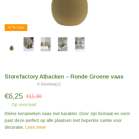
47%
Sale
Storefactory Albacken – Ronde Groene vaas
0 Review(s)
€
6,25
€11,90
Op voorraad
Kleine keramieken vaas met karakter. Door zijn formaat en vorm
past deze perfect op alle plaatsen met beperkte ruimte voor
decoratie.
Lees meer