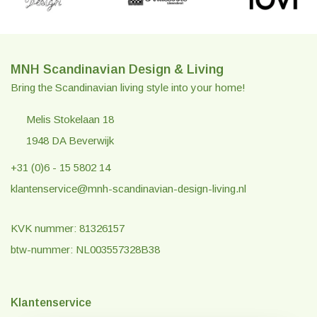
MNH Scandinavian Design & Living
Bring the Scandinavian living style into your home!
Melis Stokelaan 18
1948 DA Beverwijk
+31 (0)6 - 15 5802 14
klantenservice@mnh-scandinavian-design-living.nl
KVK nummer: 81326157
btw-nummer: NL003557328B38
Klantenservice