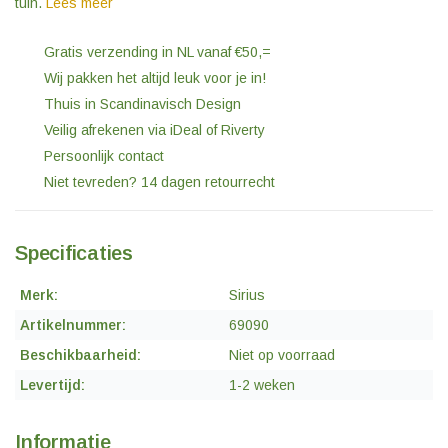
tuin.
Lees meer
Gratis verzending in NL vanaf €50,=
Wij pakken het altijd leuk voor je in!
Thuis in Scandinavisch Design
Veilig afrekenen via iDeal of Riverty
Persoonlijk contact
Niet tevreden? 14 dagen retourrecht
Specificaties
Merk:
Sirius
Artikelnummer:
69090
Beschikbaarheid:
Niet op voorraad
Levertijd:
1-2 weken
Informatie