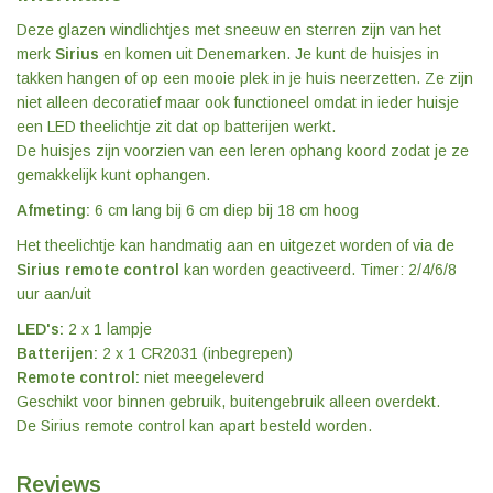
Deze glazen windlichtjes met sneeuw en sterren zijn van het
merk
Sirius
en komen uit Denemarken. Je kunt de huisjes in
takken hangen of op een mooie plek in je huis neerzetten. Ze zijn
niet alleen decoratief maar ook functioneel omdat in ieder huisje
een LED theelichtje zit dat op batterijen werkt.
De huisjes zijn voorzien van een leren ophang koord zodat je ze
gemakkelijk kunt ophangen.
Afmeting:
6 cm lang bij 6 cm diep bij 18 cm hoog
Het theelichtje kan handmatig aan en uitgezet worden of via de
Sirius remote control
kan worden geactiveerd. Timer: 2/4/6/8
uur aan/uit
LED's:
2 x 1 lampje
Batterijen:
2 x 1 CR2031 (inbegrepen)
Remote control:
niet meegeleverd
Geschikt voor binnen gebruik, buitengebruik alleen overdekt.
De Sirius remote control kan apart besteld worden.
Reviews