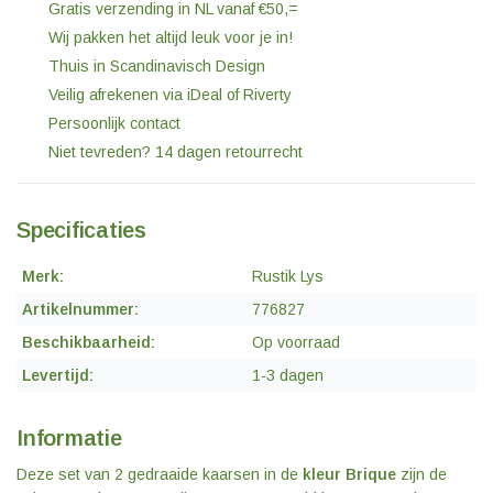
Gratis verzending in NL vanaf €50,=
Wij pakken het altijd leuk voor je in!
Thuis in Scandinavisch Design
Veilig afrekenen via iDeal of Riverty
Persoonlijk contact
Niet tevreden? 14 dagen retourrecht
Specificaties
Merk:
Rustik Lys
Artikelnummer:
776827
Beschikbaarheid:
Op voorraad
Levertijd:
1-3 dagen
Informatie
Deze set van 2 gedraaide kaarsen in de
kleur Brique
zijn de