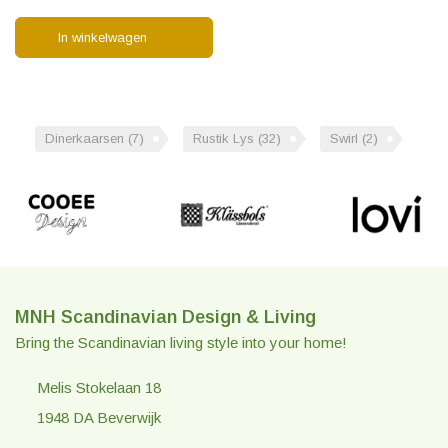
In winkelwagen
Dinerkaarsen
(7)
Rustik Lys
(32)
Swirl
(2)
MNH Scandinavian Design & Living
Bring the Scandinavian living style into your home!
Melis Stokelaan 18
1948 DA Beverwijk