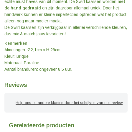
echte must haves van dit moment. De Swirl kaarsen worden
met
de hand gedraaid
en zijn daardoor allemaal uniek. Door het
handwerk kunnen er kleine imperfecties optreden wat het product
alleen nog maar mooier maakt.
De Swirl kaarsen zijn verkrijgbaar in allerlei verschillende kleuren,
dus mix & match jouw favorieten!
Kenmerken:
Afmetingen: Ø2,1cm x H 29cm
Kleur: Brique
Materiaal: Parafine
Aantal branduren: ongeveer 8,5 uur.
Reviews
Help ons en andere klanten door het schrijven van een review
Gerelateerde producten