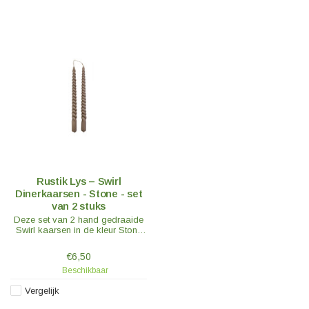
Rustik Lys – Swirl
Dinerkaarsen - Stone - set
van 2 stuks
Deze set van 2 hand gedraaide
Swirl kaarsen in de kleur Stone
zijn de echte must haves van dit
moment.
€6,50
Beschikbaar
Vergelijk