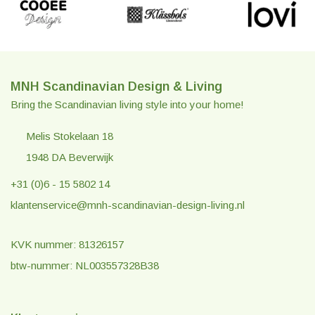
MNH Scandinavian Design & Living
Bring the Scandinavian living style into your home!
Melis Stokelaan 18
1948 DA Beverwijk
+31 (0)6 - 15 5802 14
klantenservice@mnh-scandinavian-design-living.nl
KVK nummer: 81326157
btw-nummer: NL003557328B38