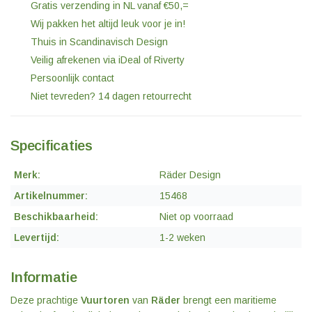
Gratis verzending in NL vanaf €50,=
Wij pakken het altijd leuk voor je in!
Thuis in Scandinavisch Design
Veilig afrekenen via iDeal of Riverty
Persoonlijk contact
Niet tevreden? 14 dagen retourrecht
Specificaties
Merk:
Räder Design
Artikelnummer:
15468
Beschikbaarheid:
Niet op voorraad
Levertijd:
1-2 weken
Informatie
Deze prachtige
Vuurtoren
van
Räder
brengt een maritieme