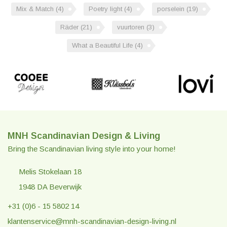
Mix & Match
(4)
Poetry light
(4)
porselein
(19)
Räder
(21)
vuurtoren
(3)
What a Beautiful Life
(4)
MNH Scandinavian Design & Living
Bring the Scandinavian living style into your home!
Melis Stokelaan 18
1948 DA Beverwijk
+31 (0)6 - 15 5802 14
klantenservice@mnh-scandinavian-design-living.nl