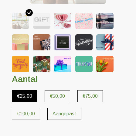
Aantal
€25,00
€50,00
€75,00
€100,00
Aangepast