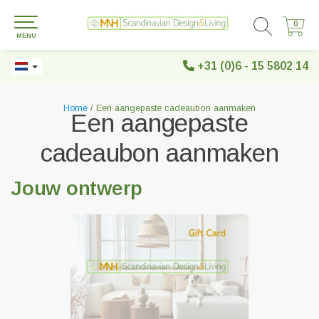
0
0
MENU
+31 (0)6 - 15 5802 14
Home
/ Een aangepaste cadeaubon aanmaken
Een aangepaste
cadeaubon aanmaken
Jouw ontwerp